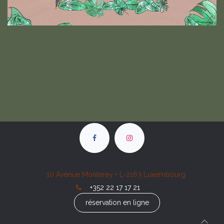
10 Avenue Monterey • L-2163 Luxembourg
+352 22 17 17 21
réservation en ligne