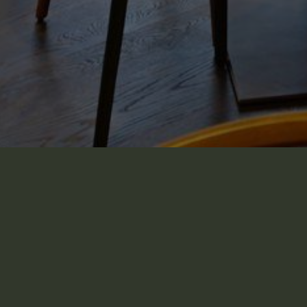
La carte