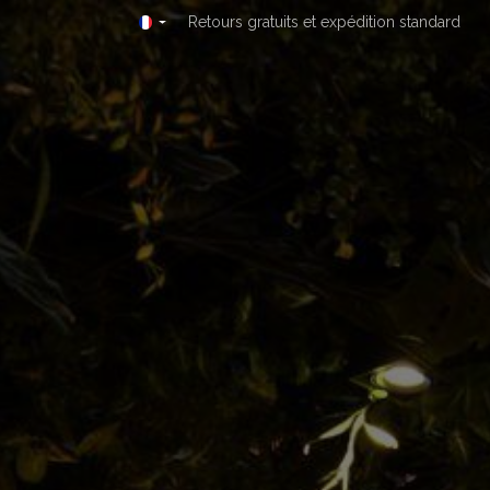
Se rendre au contenu
Retours gratuits et expédition standard
Home
Actualités
Privatisation