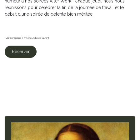
humeur à nos soirées After Work ! Chaque jeudi, nous nous
réunissons pour célébrer la fin de la journée de travail et le
début d'une soirée de détente bien méritée.
*Voir conditions à l'intérieur du restaurant.
Réserver