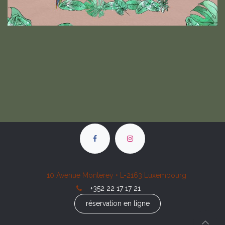
10 Avenue Monterey • L-2163 Luxembourg
+352 22 17 17 21
réservation en ligne